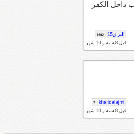
البراق15
1692
قبل 8 سنه و 10 شهر
khalidalajmi
7
قبل 8 سنه و 10 شهر