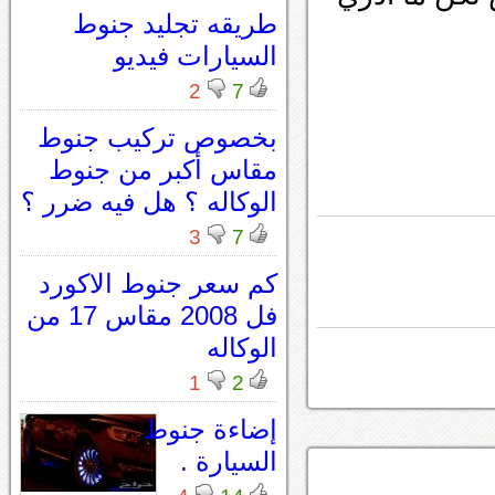
طريقه تجليد جنوط
السيارات فيديو
2
7
بخصوص تركيب جنوط
مقاس أكبر من جنوط
الوكاله ؟ هل فيه ضرر ؟
3
7
كم سعر جنوط الاكورد
فل 2008 مقاس 17 من
الوكاله
1
2
إضاءة جنوط
السيارة .