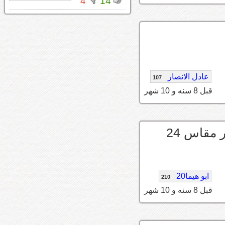
4
14
عادل الانصار
107
قبل 8 سنه و 10 شهر
هذي الجنوط اللي تجي في القلابات والتيادر مقاس 24
ابو هيما20
210
قبل 8 سنه و 10 شهر